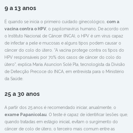
9 a 13 anos
É quando se inicia o primeiro cuidado ginecológico,
com a
vacina contra o HPV
, o papilomavírus humano. De acordo com
o Instituto Nacional de Câncer (INCA), o HPV é um vírus capaz
de infectar a pele e mucosas e alguns tipos podem causar o
câncer do colo do útero. “A vacina protege contra os tipos do
HPV responsáveis por 70% dos casos de câncer do colo do
útero”, explica Maria Asuncion Solé Pla, tecnologista da Divisão
de Detecção Precoce do INCA, em entrevista para o Ministério
da Saúde.
25 a 30 anos
A partir dos 25 anos é recomendado iniciar, anualmente, o
exame Papanicolau
. O teste é capaz de identificar lesões que,
quando tratadas em estágio inicial, evitam o surgimento do
câncer de colo de útero, o terceiro mais comum entre as