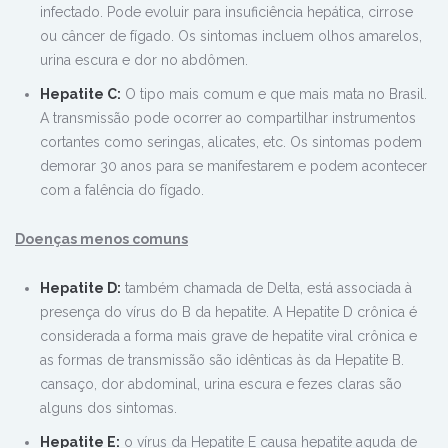
infectado. Pode evoluir para insuficiência hepática, cirrose
ou câncer de fígado. Os sintomas incluem olhos amarelos,
urina escura e dor no abdômen.
Hepatite C:
O tipo mais comum e que mais mata no Brasil.
A transmissão pode ocorrer ao compartilhar instrumentos
cortantes como seringas, alicates, etc. Os sintomas podem
demorar 30 anos para se manifestarem e podem acontecer
com a falência do fígado.
Doenças menos comuns
Hepatite D:
também chamada de Delta, está associada à
presença do vírus do B da hepatite. A Hepatite D crônica é
considerada a forma mais grave de hepatite viral crônica e
as formas de transmissão são idênticas às da Hepatite B.
cansaço, dor abdominal, urina escura e fezes claras são
alguns dos sintomas.
Hepatite E:
o vírus da Hepatite E causa hepatite aguda de