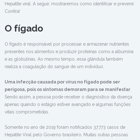
Hepatite viral. A seguir, mostraremos como identificar e prevenir.
Confira!
O fígado
O fígado é responsável por processar e armazenar nutrientes
presentes nos alimentos e produzir proteínas como a albumina
e as globulinas. Ao mesmo tempo, essa glândula também
realiza a coagulação do sangue de um indivíduo.
Uma infecção causada por vírus no fígado pode ser
perigosa, pois os sintomas demoram para se manifestar
.
Sendo assim, a pessoa pode receber o diagnóstico da doença
apenas quando o estágio estiver avançado e algumas funções
vitais comprometidas.
Somente no ano de 2019 foram notificados 37.773 casos de
Hepatite Viral pelo Governo brasileiro. Muitas outras pessoas