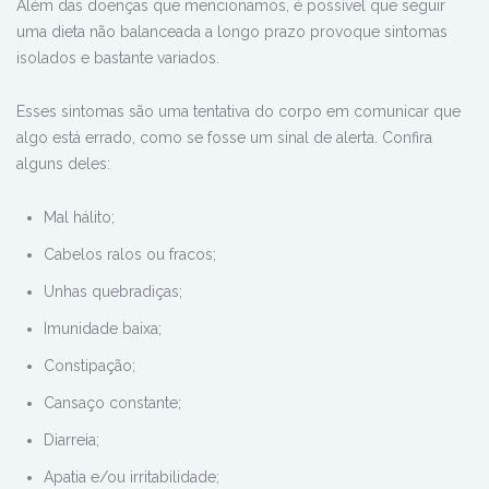
Além das doenças que mencionamos, é possível que seguir
uma dieta não balanceada a longo prazo provoque sintomas
isolados e bastante variados.
Esses sintomas são uma tentativa do corpo em comunicar que
algo está errado, como se fosse um sinal de alerta. Confira
alguns deles:
Mal hálito;
Cabelos ralos ou fracos;
Unhas quebradiças;
Imunidade baixa;
Constipação;
Cansaço constante;
Diarreia;
Apatia e/ou irritabilidade;