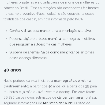
mulheres brasileiras e a quarta causa de morte de mulheres por
câncer no Brasil. “Essas alterações são descobertas facilmente
no exame preventivo (Papanicolau), e são curáveis na quase
totalidade dos casos”, em nota informada pelo INCA.
Confira 5 dicas para manter uma alimentação saudável
Reconstituição e prótese mamária: conheça as iniciativas
que resgatam a autoestima das mulheres
Suspeita de anemia? Saiba como identificar os sintomas
dessa doença silenciosa
40 anos
Neste período da vida inicia-se a
mamografia de rotina
(rastreamento)
a partir dos 40 anos, ou a partir dos 35, para
mulheres cuja mãe ou avó tiveram a doença. Em 2021 foram
66.280 casos novos estimados de
câncer de mama
no Brasil,
segundo informações do
Ministério da Saúde
. O risco de