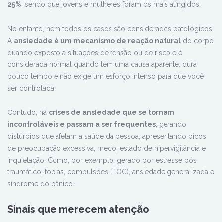
25%
, sendo que jovens e mulheres foram os mais atingidos.
No entanto, nem todos os casos são considerados patológicos.
A
ansiedade é um mecanismo de reação natural
do corpo
quando exposto a situações de tensão ou de risco e é
considerada normal quando tem uma causa aparente, dura
pouco tempo e não exige um esforço intenso para que você
ser controlada.
Contudo, há
crises de ansiedade que se tornam
incontroláveis e passam a ser frequentes
, gerando
distúrbios que afetam a saúde da pessoa, apresentando picos
de preocupação excessiva, medo, estado de hipervigilância e
inquietação. Como, por exemplo, gerado por estresse pós
traumático, fobias, compulsões (TOC), ansiedade generalizada e
síndrome do pânico.
Sinais que merecem atenção