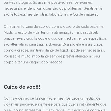
ou Hepatologista. Só assim é possível fazer os exames
necessários e identificar quais são os problemas. Geralmente
são feitos exames de rotina, laboratoriais e/ou de imagem.
O tratamento varia de acordo com o quadro de cada paciente.
Mudar o estilo de vida, ter uma alimentação mais saudável,
praticar exercícios físicos e o uso de medicamentos específicos
são alternativas para tratar a doença. Quando ela é mais grave,
como a cirrose, um transplante de fígado pode ser necessário.
Por isso, é muito importante sempre prestar atenção no seu
corpo e ter um diagnóstico precoce.
Cuide de você!
Com saúde não se brinca, não é mesmo? Leve um estilo de
vida mais saudável e atente-se para qualquer sinal diferente que
o seu corpo apresentar. E claro, tenha um médico de confiança