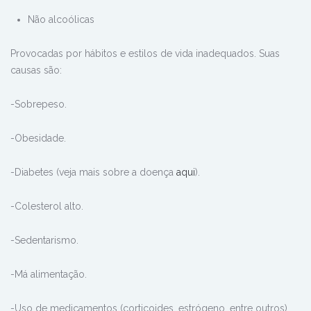
Não alcoólicas
Provocadas por hábitos e estilos de vida inadequados. Suas
causas são:
-Sobrepeso.
-Obesidade.
-Diabetes (veja mais sobre a doença
aqui
).
-Colesterol alto.
-Sedentarismo.
-Má alimentação.
-Uso de medicamentos (corticoides, estrógeno, entre outros).