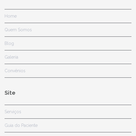
Home
Quem Somos
Blog
Galeria
Convênios
Site
Serviços
Guia do Paciente